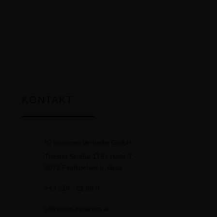
KONTAKT
IC Intracom Vertriebs GmbH
Triester Straße 179 / Halle 3,
8073 Feldkirchen b. Graz
+43 316 - 21 99 0
office@ic-intracom.at