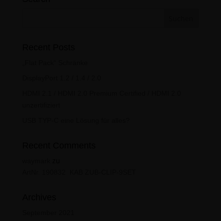
Recent Posts
„Flat Pack“ Schränke
DisplayPort 1.2 / 1.4 / 2.0
HDMI 2.1 / HDMI 2.0 Premium Certified / HDMI 2.0
unzertifiziert
USB TYP-C eine Lösung für alles?
Recent Comments
zu
waymark
ArtNr.
190832
KAB ZUB-CLIP-9SET
Archives
September 2021