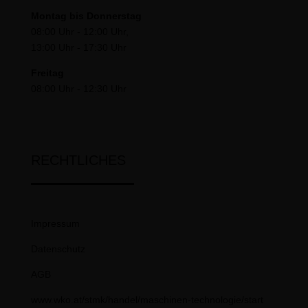
Montag bis Donnerstag
08:00 Uhr - 12:00 Uhr,
13:00 Uhr - 17:30 Uhr
Freitag
08:00 Uhr - 12:30 Uhr
RECHTLICHES
Impressum
Datenschutz
AGB
www.wko.at/stmk/handel/maschinen-technologie/start